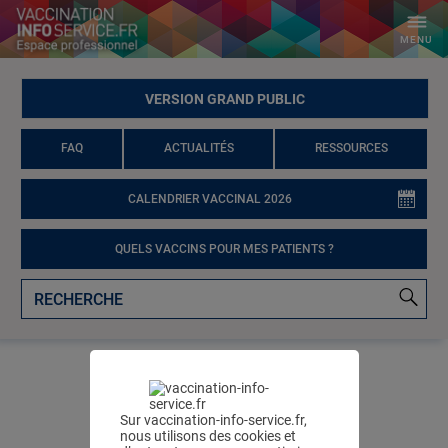
MENU
VERSION GRAND PUBLIC
FAQ
ACTUALITÉS
RESSOURCES
CALENDRIER VACCINAL 2026
QUELS VACCINS POUR MES PATIENTS ?
TOUTES LES ACTUALITÉS
Sur vaccination-info-service.fr,
nous utilisons des cookies et