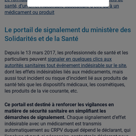
santé, d’un effet indésirable susceptible d’être dû à un
médicament ou produit
Le portail de signalement du ministère des
Solidarités et de la Santé
Depuis le 13 mars 2017, les professionnels de santé et les
particuliers peuvent
signaler en quelques clics aux
autorités sanitaires tout événement indésirable sur le site
,
dont les effets indésirables liés aux médicaments, mais
aussi tout incident ou risque d’incident lié aux produits de
santé tels que les dispositifs médicaux, les cosmétiques,
les produits de la vie courante, etc.
Ce portail est destiné à renforcer les vigilances en
matière de sécurité sanitaire en simplifiant les
démarches de signalement.
Chaque signalement d’effet
indésirable avec un médicament est transmis
automatiquement au CRPV duquel dépend le déclarant, qui