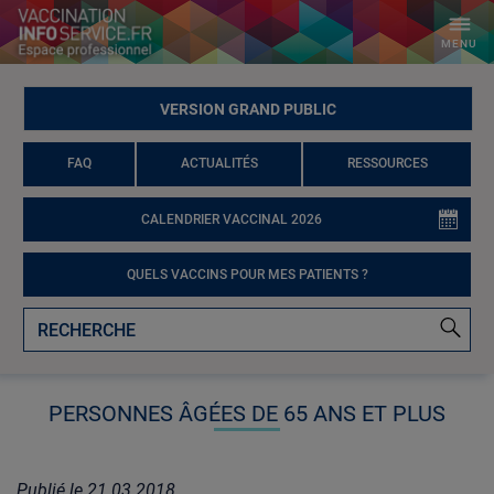
MENU
VERSION GRAND PUBLIC
FAQ
ACTUALITÉS
RESSOURCES
CALENDRIER VACCINAL 2026
QUELS VACCINS POUR MES PATIENTS ?
PERSONNES ÂGÉES DE 65 ANS ET PLUS
Publié le
21.03.2018