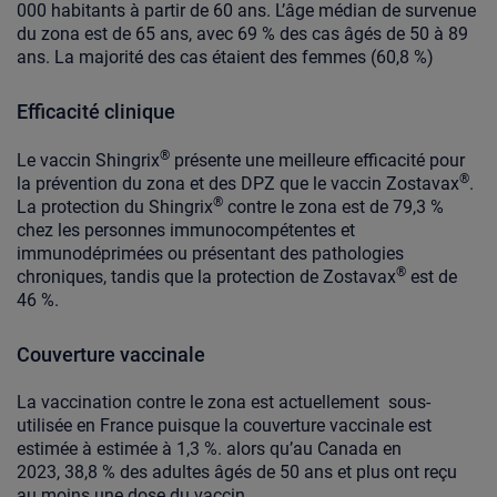
000 habitants à partir de 60 ans. L’âge médian de survenue
du zona est de 65 ans, avec 69 % des cas âgés de 50 à 89
ans. La majorité des cas étaient des femmes (60,8 %)
Efficacité clinique
®
Le vaccin Shingrix
présente une meilleure efficacité pour
®
la prévention du zona et des DPZ que le vaccin Zostavax
.
®
La protection du Shingrix
contre le zona est de 79,3 %
chez les personnes immunocompétentes et
immunodéprimées ou présentant des pathologies
®
chroniques, tandis que la protection de Zostavax
est de
46 %.
Couverture vaccinale
La vaccination contre le zona est actuellement sous-
utilisée en France puisque la couverture vaccinale est
estimée à estimée à 1,3 %. alors qu’au Canada en
2023, 38,8 % des adultes âgés de 50 ans et plus ont reçu
au moins une dose du vaccin.