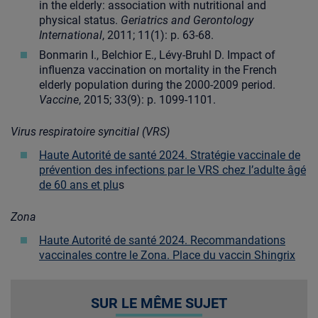
in the elderly: association with nutritional and
physical status.
Geriatrics and Gerontology
International
, 2011; 11(1): p. 63-68.
Bonmarin I., Belchior E., Lévy-Bruhl D. Impact of
influenza vaccination on mortality in the French
elderly population during the 2000-2009 period.
Vaccine
, 2015; 33(9): p. 1099-1101.
Virus respiratoire syncitial (VRS)
Haute
Autorité de santé 2024. Stratégie vaccinale de
prévention des infections par le VRS chez l’adulte âgé
de 60 ans et plu
s
Zona
Haute Autorité de santé 2024. Recommandations
vaccinales contre le Zona. Place du vaccin Shingrix
SUR LE MÊME SUJET