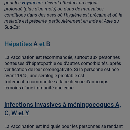
pour les
voyageurs
devant effectuer un séjour
prolongé (plus d’un mois) ou dans de mauvaises
conditions dans des pays où l’hygiène est précaire et où la
maladie est présente, particulièrement en Inde et Asie du
Sud-Est.
Hépatites
A
et
B
La vaccination est recommandée, surtout aux personnes
porteuses d'hépatopathie ou d'autres comorbidités, après
vérification de leur séronégativité. Si la personne est née
avant 1945, une sérologie préalable est
fortement recommandée à la recherche d’anticorps
témoins d’une immunité ancienne.
Infections invasives à méningocoques A,
C, W et Y
La vaccination est indiquée pour les personnes se rendant