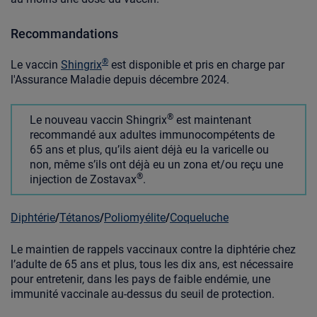
Recommandations
®
Le vaccin
Shingrix
est disponible et pris en charge par
l'Assurance Maladie depuis décembre 2024.
®
Le nouveau vaccin Shingrix
est maintenant
recommandé aux adultes immunocompétents de
65 ans et plus, qu’ils aient déjà eu la varicelle ou
non, même s’ils ont déjà eu un zona et/ou reçu une
®
injection de Zostavax
.
Diphtérie
/
Tétanos
/
Poliomyélite
/
Coqueluche
Le maintien de rappels vaccinaux contre la diphtérie chez
l’adulte de 65 ans et plus, tous les dix ans, est nécessaire
pour entretenir, dans les pays de faible endémie, une
immunité vaccinale au-dessus du seuil de protection.