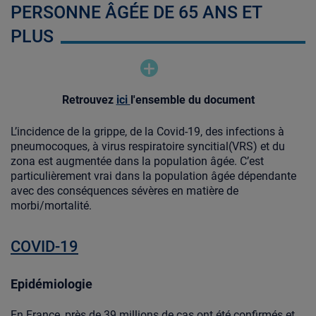
PERSONNE ÂGÉE DE 65 ANS ET
PLUS
Retrouvez
ici
l'ensemble du document
L’incidence de la grippe, de la Covid-19, des infections à
pneumocoques, à virus respiratoire syncitial(VRS) et du
zona est augmentée dans la population âgée. C’est
particulièrement vrai dans la population âgée dépendante
avec des conséquences sévères en matière de
morbi/mortalité.
COVID-19
Epidémiologie
En France, près de 39 millions de cas ont été confirmés et