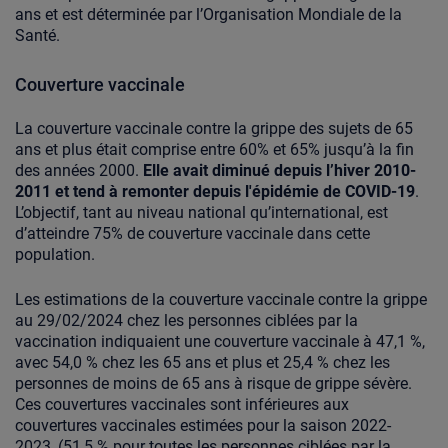
ans et est déterminée par l’Organisation Mondiale de la
Santé.
Couverture vaccinale
La couverture vaccinale contre la grippe des sujets de 65
ans et plus était comprise entre 60% et 65% jusqu’à la fin
des années 2000.
Elle avait diminué depuis l’hiver 2010-
2011 et tend à remonter depuis l'épidémie de COVID-19
.
L’objectif, tant au niveau national qu’international, est
d’atteindre 75% de couverture vaccinale dans cette
population.
Les estimations de la couverture vaccinale contre la grippe
au 29/02/2024 chez les personnes ciblées par la
vaccination indiquaient une couverture vaccinale à 47,1 %,
avec 54,0 % chez les 65 ans et plus et 25,4 % chez les
personnes de moins de 65 ans à risque de grippe sévère.
Ces couvertures vaccinales sont inférieures aux
couvertures vaccinales estimées pour la saison 2022-
2023, (51,5 % pour toutes les personnes ciblées par la