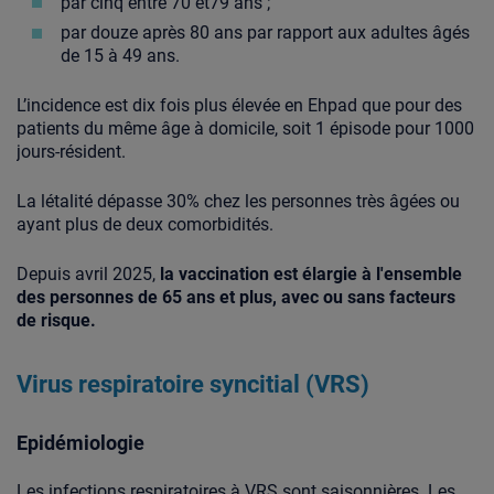
par cinq entre 70 et79 ans ;
par douze après 80 ans par rapport aux adultes âgés
de 15 à 49 ans.
L’incidence est dix fois plus élevée en Ehpad que pour des
patients du même âge à domicile, soit 1 épisode pour 1000
jours-résident.
La létalité dépasse 30% chez les personnes très âgées ou
ayant plus de deux comorbidités.
Depuis avril 2025,
la vaccination est élargie à l'ensemble
des personnes de 65 ans et plus, avec ou sans facteurs
de risque.
Virus respiratoire syncitial (VRS)
Epidémiologie
Les infections respiratoires à VRS sont saisonnières. Les