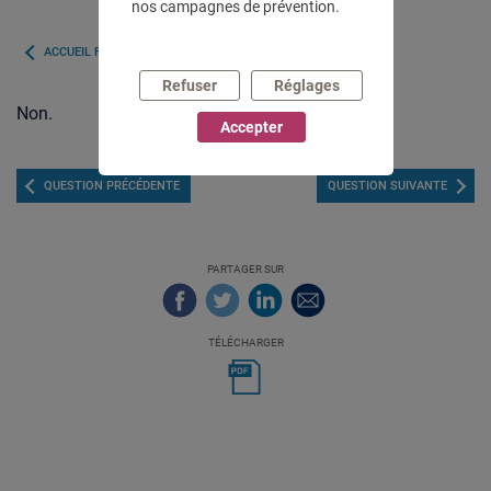
nos campagnes de prévention.
ACCUEIL FAQ
Refuser
Réglages
Non.
Accepter
QUESTION PRÉCÉDENTE
QUESTION SUIVANTE
PARTAGER SUR
TÉLÉCHARGER