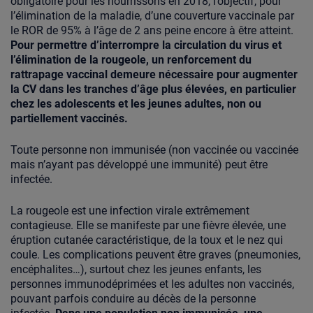
obligatoire pour les nourrissons en 2018, l’objectif, pour
l’élimination de la maladie, d’une couverture vaccinale par
le ROR de 95% à l’âge de 2 ans peine encore à être atteint.
Pour permettre d’interrompre la circulation du virus et
l’élimination de la rougeole, un renforcement du
rattrapage vaccinal demeure nécessaire pour augmenter
la CV dans les tranches d’âge plus élevées, en particulier
chez les adolescents et les jeunes adultes, non ou
partiellement vaccinés.
Toute personne non immunisée (non vaccinée ou vaccinée
mais n’ayant pas développé une immunité) peut être
infectée.
La rougeole est une infection virale extrêmement
contagieuse. Elle se manifeste par une fièvre élevée, une
éruption cutanée caractéristique, de la toux et le nez qui
coule. Les complications peuvent être graves (pneumonies,
encéphalites…), surtout chez les jeunes enfants, les
personnes immunodéprimées et les adultes non vaccinés,
pouvant parfois conduire au décès de la personne