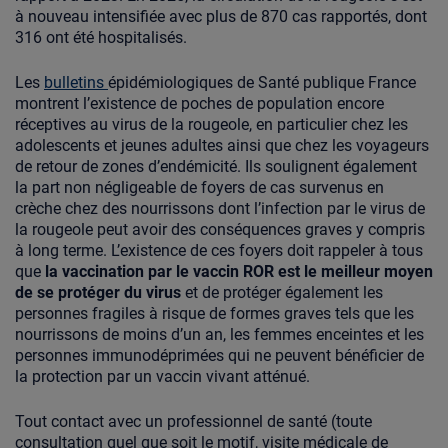
à nouveau intensifiée avec plus de 870 cas rapportés, dont
316 ont été hospitalisés.
Les
bulletins
épidémiologiques de Santé publique France
montrent l’existence de poches de population encore
réceptives au virus de la rougeole, en particulier chez les
adolescents et jeunes adultes ainsi que chez les voyageurs
de retour de zones d’endémicité. Ils soulignent également
la part non négligeable de foyers de cas survenus en
crèche chez des nourrissons dont l’infection par le virus de
la rougeole peut avoir des conséquences graves y compris
à long terme. L’existence de ces foyers doit rappeler à tous
que
la vaccination par le vaccin ROR est le meilleur moyen
de se protéger du virus
et de protéger également les
personnes fragiles à risque de formes graves tels que les
nourrissons de moins d’un an, les femmes enceintes et les
personnes immunodéprimées qui ne peuvent bénéficier de
la protection par un vaccin vivant atténué.
Tout contact avec un professionnel de santé (toute
consultation quel que soit le motif, visite médicale de